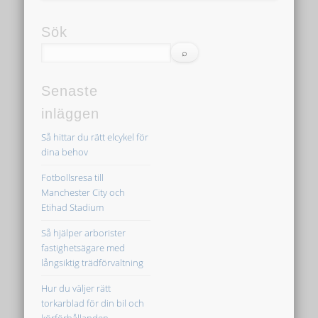
Sök
Senaste
inläggen
Så hittar du rätt elcykel för
dina behov
Fotbollsresa till
Manchester City och
Etihad Stadium
Så hjälper arborister
fastighetsägare med
långsiktig trädförvaltning
Hur du väljer rätt
torkarblad för din bil och
körförhållanden