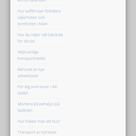
Hur solfilm kan förbättra
säkerheten och
komforten i bilen
Hur du väljer rätt takräcke
för din bil
Miljövänliga
transportmedel
Behovet av nya
arbetsbyxor
För dig som sover i din
lastbil
Montera på extraljus på
lastbilen
Hur fraktar man ett hus?
Transport av nyinköpt