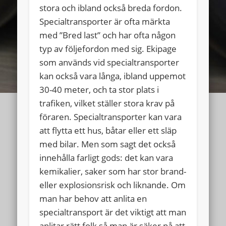
stora och ibland också breda fordon.
Specialtransporter är ofta märkta
med ”Bred last” och har ofta någon
typ av följefordon med sig. Ekipage
som används vid specialtransporter
kan också vara långa, ibland uppemot
30-40 meter, och ta stor plats i
trafiken, vilket ställer stora krav på
föraren. Specialtransporter kan vara
att flytta ett hus, båtar eller ett släp
med bilar. Men som sagt det också
innehålla farligt gods: det kan vara
kemikalier, saker som har stor brand-
eller explosionsrisk och liknande.
Om
man har behov att anlita en
specialtransport är det viktigt att man
anlitar rätt folk så man är säker på att